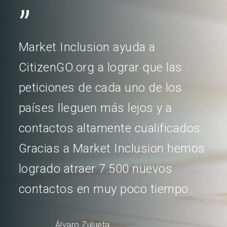
”
Market Inclusion ayuda a
CitizenGO.org a lograr que las
peticiones de cada uno de los
países lleguen más lejos y a
contactos altamente cualificados.
Gracias a Market Inclusion hemos
logrado atraer 7.500 nuevos
contactos en muy poco tiempo.
Álvaro Zulueta