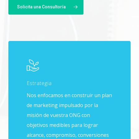
Solicita una Consultoría
Estrategia
Nos enfocamos en construir un plan
de marketing impulsado por la
misión de vuestra ONG con
objetivos medibles para lograr
alcance, compromiso, conversiones