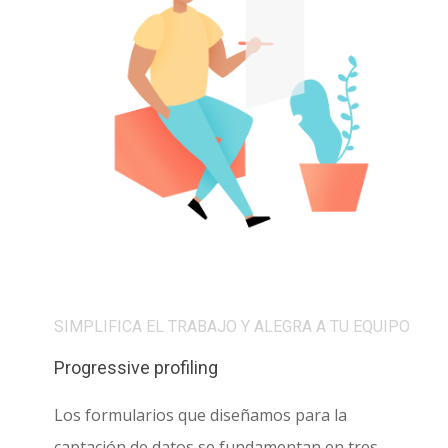
SIMPLIFICA EL TRABAJO Y ALEGRA A TU EQUIPO
Progressive profiling
Los formularios que diseñamos para la
captación de datos se fundamentan en tres