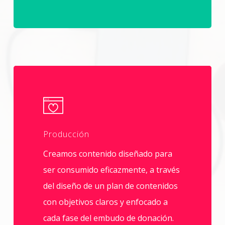
Producción
Creamos contenido diseñado para
ser consumido eficazmente, a través
del diseño de un plan de contenidos
con objetivos claros y enfocado a
cada fase del embudo de donación.