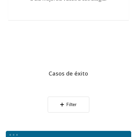
Casos
de
éxito
Filter
SolidaryKids