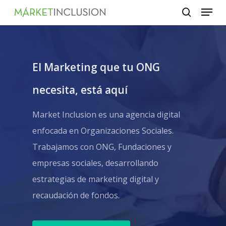
Menu
Skip
search
to
main
content
El Marketing que tu ONG
necesita, está aquí
Market Inclusion es una agencia digital
enfocada en Organizaciones Sociales.
Trabajamos con ONG, Fundaciones y
empresas sociales, desarrollando
estrategias de marketing digital y
recaudación de fondos.