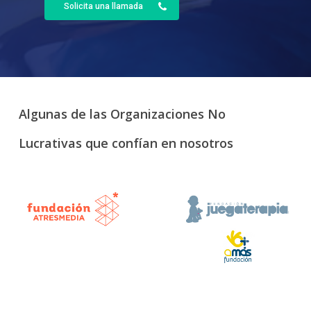
Solicita una llamada
Algunas
de
las
Organizaciones
No
Lucrativas
que
confían
en
nosotros